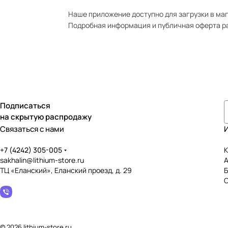
Наше приложение доступно для загрузки в мага
Подробная информация и публичная оферта р
Подписаться
на скрытую распродажу
Связаться с нами
+7 (4242) 305-005
К
sakhalin@lithium-store.ru
ТЦ «Еланский», Еланский проезд, д. 29
© 2026 lithium-store.ru