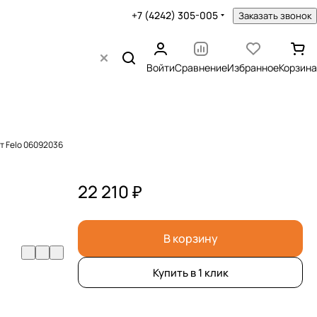
+7 (4242) 305-005
Заказать звонок
Войти
Сравнение
Избранное
Корзина
шт Felo 06092036
22 210 ₽
В корзину
Купить в 1 клик