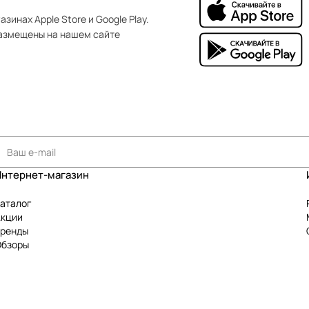
зинах Apple Store и Google Play.
азмещены на нашем сайте
Интернет-магазин
аталог
Акции
Бренды
Обзоры