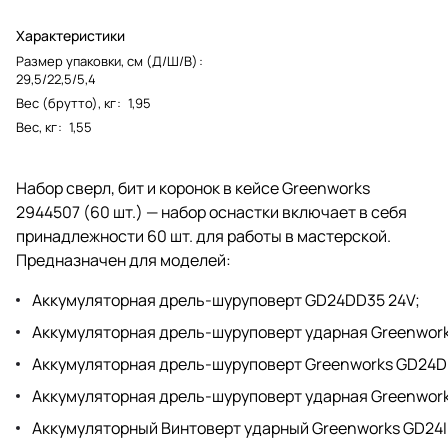
Характеристики
Размер упаковки, см (Д/Ш/В)
:
29,5/22,5/5,4
Вес (брутто), кг
:
1,95
Вес, кг
:
1,55
Набор сверл, бит и коронок в кейсе Greenworks
2944507 (60 шт.) — набор оснастки включает в себя
принадлежности 60 шт. для работы в мастерской.
Предназначен для моделей:
Аккумуляторная дрель-шуруповерт GD24DD35 24V
;
Аккумуляторная дрель-шуруповерт ударная Greenwor
Аккумуляторная дрель-шуруповерт Greenworks GD24D
Аккумуляторная дрель-шуруповерт ударная Greenwor
Аккумуляторный Винтоверт ударный Greenworks GD24I