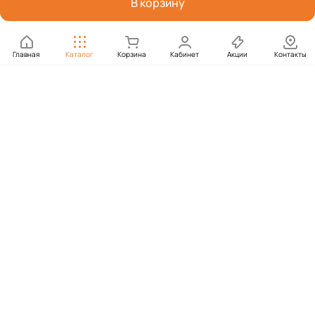
В корзину
Главная
Каталог
Корзина
Кабинет
Акции
Контакты