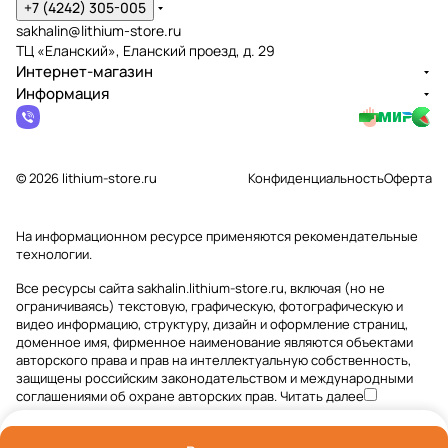
+7 (4242) 305-005
sakhalin@lithium-store.ru
ТЦ «Еланский», Еланский проезд, д. 29
Интернет-магазин
Информация
© 2026 lithium-store.ru
Конфиденциальность
Оферта
На информационном ресурсе применяются
рекомендательные
технологии
.
Все ресурсы сайта sakhalin.lithium-store.ru, включая (но не
ограничиваясь) текстовую, графическую, фотографическую и
видео информацию, структуру, дизайн и оформление страниц,
доменное имя, фирменное наименование являются объектами
авторского права и прав на интеллектуальную собственность,
защищены российским законодательством и международными
соглашениями об охране авторских прав.
Читать далее