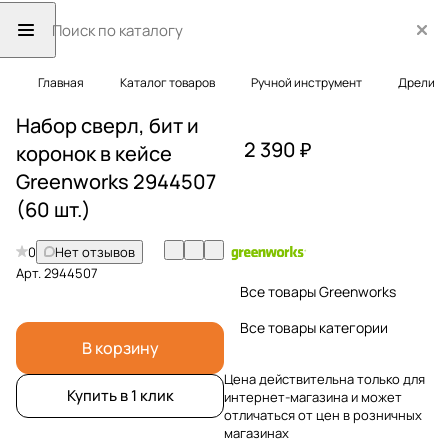
Главная
Каталог товаров
Ручной инструмент
Дрели
Набор сверл, бит и
2 390 ₽
коронок в кейсе
Greenworks 2944507
(60 шт.)
0
Нет отзывов
Арт.
2944507
Все товары Greenworks
Все товары категории
В корзину
Цена действительна только для
Купить в 1 клик
интернет-магазина и может
отличаться от цен в розничных
магазинах