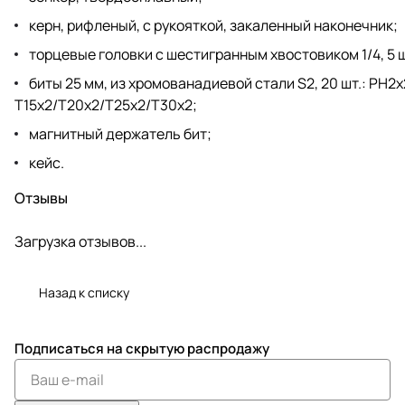
керн, рифленый, с рукояткой, закаленный наконечник;
торцевые головки с шестигранным хвостовиком 1/4, 5 шт
биты 25 мм, из хромованадиевой стали S2, 20 шт.: PH
T15x2/T20x2/T25x2/T30x2;
магнитный держатель бит;
кейс.
Отзывы
Загрузка отзывов...
Назад к списку
Подписаться
на скрытую распродажу