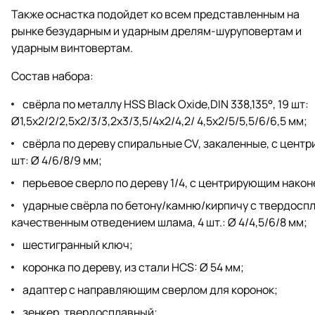
Также оснастка подойдет ко всем представленным на
рынке безударным и ударным дрелям-шуруповертам и
ударным винтовертам.
Состав набора:
свёрла по металлу HSS Black Oxide,DIN 338,135°, 19 шт:
Ø1,5x2/2/2,5x2/3/3,2x3/3,5/4x2/4,2/ 4,5x2/5/5,5/6/6,5 мм;
свёрла по дереву спиральные CV, закаленные, с цент
шт: Ø 4/6/8/9 мм;
перьевое сверло по дереву 1/4, с центрирующим након
ударные свёрла по бетону/камню/кирпичу с твердоспл
качественным отведением шлама, 4 шт.: Ø 4/4,5/6/8 мм;
шестигранный ключ;
коронка по дереву, из стали HCS: Ø 54 мм;
адаптер с направляющим сверлом для коронок;
зенкер, твердосплавный;