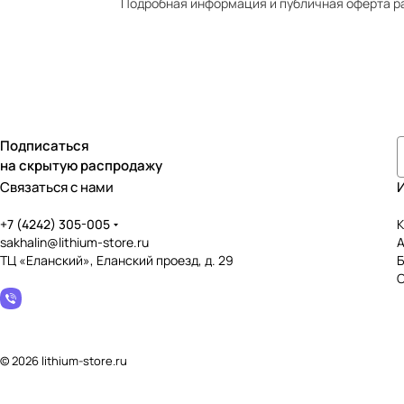
Подробная информация и публичная оферта р
Подписаться
на скрытую распродажу
Связаться с нами
+7 (4242) 305-005
К
sakhalin@lithium-store.ru
ТЦ «Еланский», Еланский проезд, д. 29
© 2026 lithium-store.ru