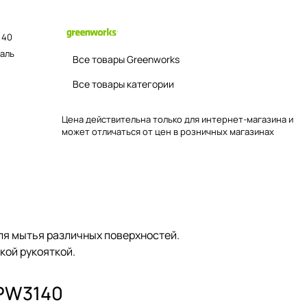
40
аль
Все товары Greenworks
Все товары категории
Цена действительна только для интернет-магазина и
может отличаться от цен в розничных магазинах
ля мытья различных поверхностей.
кой рукояткой.
 PW3140