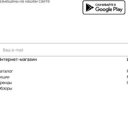
азмещены на нашем сайте
Интернет-магазин
аталог
Акции
Бренды
Обзоры