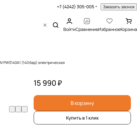
+7 (4242) 305-005
Заказать звонок
Войти
Сравнение
Избранное
Корзина
V PW3140A1 (140 бар) электрическая
15 990 ₽
В корзину
Купить в 1 клик