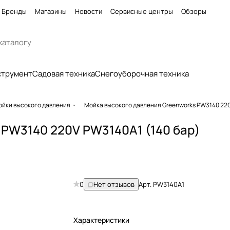
Бренды
Магазины
Новости
Сервисные центры
Обзоры
струмент
Садовая техника
Снегоуборочная техника
ойки высокого давления
Мойка высокого давления Greenworks PW3140 220
 PW3140 220V PW3140A1 (140 бар)
0
Нет отзывов
Арт.
PW3140A1
Характеристики