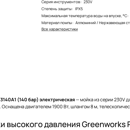
Серия инструментов
:
230V
Степень защиты
:
IPX5
Максимальная температура воды на впуске, °C
:
Материал помпы
:
Аллюминий / Нержавеющая ст
Все характеристики
140A1 (140 бар) электрическая
— мойка из серии 230V д
. Оснащена двигателем 1900 Вт, шлангом 8 м, телескопичес
и высокого давления Greenworks