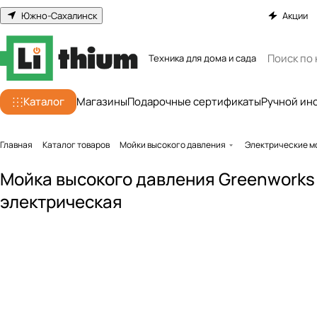
Южно-Сахалинск
Акции
Техника для дома и сада
Каталог
Магазины
Подарочные сертификаты
Ручной ин
Главная
Каталог товаров
Мойки высокого давления
Электрические м
Мойка высокого давления Greenworks
электрическая