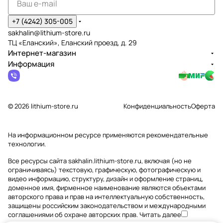
+7 (4242) 305-005
sakhalin@lithium-store.ru
ТЦ «Еланский», Еланский проезд, д. 29
Интернет-магазин
Информация
© 2026 lithium-store.ru
Конфиденциальность
Оферта
На информационном ресурсе применяются
рекомендательные
технологии
.
Все ресурсы сайта sakhalin.lithium-store.ru, включая (но не
ограничиваясь) текстовую, графическую, фотографическую и
видео информацию, структуру, дизайн и оформление страниц,
доменное имя, фирменное наименование являются объектами
авторского права и прав на интеллектуальную собственность,
защищены российским законодательством и международными
соглашениями об охране авторских прав.
Читать далее