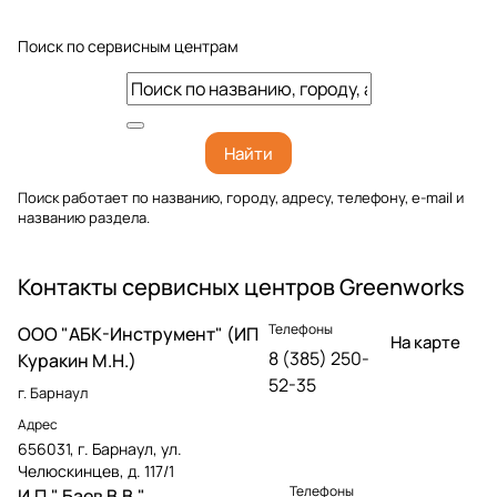
Поиск по сервисным центрам
Найти
Поиск работает по названию, городу, адресу, телефону, e-mail и
названию раздела.
Контакты сервисных центров Greenworks
Телефоны
OOO "АБК-Инструмент" (ИП
На карте
8 (385) 250-
Куракин М.Н.)
52-35
г. Барнаул
Адрес
656031, г. Барнаул, ул.
Челюскинцев, д. 117/1
Телефоны
И.П." Баев В.В."