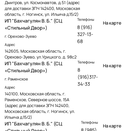
Дмитров, ул. Космонавтов, д.51 (адрес
для доставки ЗПЧ 142400, Московская
область, г. Ногинск, ул. Ильича д.15/2)
Телефоны
ИП "Бахчагулян В. Б." (СЦ
На карте
8 (916)
«Стильный Двор»)
327-13-
г. Орехово-Зуево
68
Адрес
142605, Московская область, г.
Орехово-Зуево, ул.Урицкого, д. 98с2
Телефоны
ИП "Бахчагулян В. Б." (СЦ
На карте
8
«Стильный Двор»)
(916)317-
г. Раменское
34-33
Адрес
140100, Московская область, г.
Раменское, Северное шоссе, 15А
(адрес для доставки ЗПЧ 142400,
Московская область, г. Ногинск, ул.
Ильича д.15/2)
Телефоны
ИП "Бахчагулян В. Б." (СЦ
На карте
8 (985)
«Стильный Двор»)