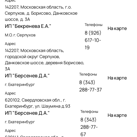
Адрес
142207, Московская область, г.о.
Серпухов, д. Борисово, Данковское
шоссе, д. 3А
Телефоны
ИП "Бекренева Е.А."
На карте
8 (926)
М.О. г. Серпухов
617-10-
Адрес
19
142207, Московская область,
городской округ Серпухов,
Данковское шоссе, деревня Борисово,
3А
Телефоны
ИП "Берсенев Д.А."
На карте
8 (343)
г. Екатеринбург
288-77-37
Адрес
620102, Свердловская обл., г.
Екатеринбург, ул. Шаумяна д.93
Телефоны
ИП "Берсенев Д.А."
На карте
8 (343)
г. Екатеринбург
288-77-
Адрес
67