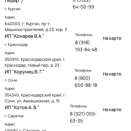
Лидер")
64-00-99
г. Курган
Адрес
640000, г. Курган, пр-т.
Машиностроителей, д.23, кор. 3
Телефоны
ИП "Конарев В.А."
На карте
8 (918)
г. Краснодар
193-84-48
Адрес
350910, Краснодарский край, г.
Краснодар, Новый пер, д. 23
Телефоны
ИП "Корунец В. Г."
На карте
8 (800)
г. Сочи
600-88-18
Адрес
354340, Краснодарский край, г.
Сочи, ул. Авиационная, д. 15
Телефоны
ИП "Котов А. В."
На карте
8 (927) 059-
г. Саратов
63-35
Адрес
410051, г. Саратов, ул.