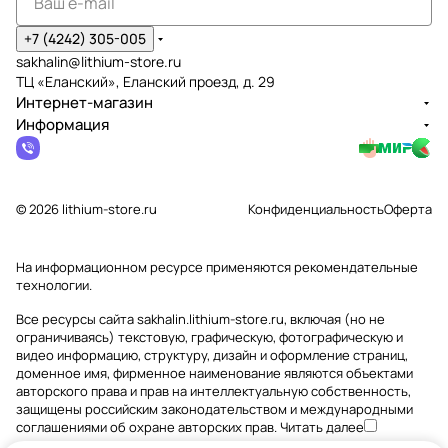
+7 (4242) 305-005
sakhalin@lithium-store.ru
ТЦ «Еланский», Еланский проезд, д. 29
Интернет-магазин
Информация
© 2026 lithium-store.ru
Конфиденциальность
Оферта
На информационном ресурсе применяются
рекомендательные
технологии
.
Все ресурсы сайта sakhalin.lithium-store.ru, включая (но не
ограничиваясь) текстовую, графическую, фотографическую и
видео информацию, структуру, дизайн и оформление страниц,
доменное имя, фирменное наименование являются объектами
авторского права и прав на интеллектуальную собственность,
защищены российским законодательством и международными
соглашениями об охране авторских прав.
Читать далее