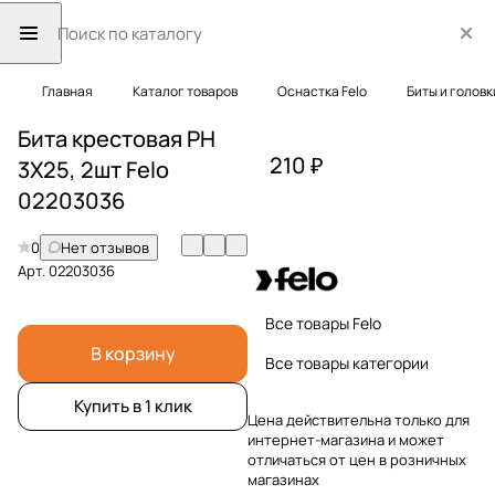
Главная
Каталог товаров
Оснастка Felo
Биты и головк
Бита крестовая PH
210 ₽
3X25, 2шт Felo
02203036
0
Нет отзывов
Арт.
02203036
Все товары Felo
В корзину
Все товары категории
Купить в 1 клик
Цена действительна только для
интернет-магазина и может
отличаться от цен в розничных
магазинах