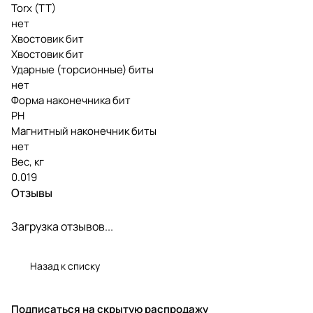
Torx (TT)
нет
Хвостовик бит
Хвостовик бит
Ударные (торсионные) биты
нет
Форма наконечника бит
PH
Магнитный наконечник биты
нет
Вес, кг
0.019
Отзывы
Загрузка отзывов...
Назад к списку
Подписаться
на скрытую распродажу