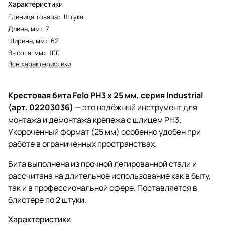
Характеристики
Единица товара
:
Штука
Длина, мм
:
7
Ширина, мм
:
62
Высота, мм
:
100
Все характеристики
Крестовая бита Felo PH3 x 25 мм, серия Industrial
(арт. 02203036)
— это надёжный инструмент для
монтажа и демонтажа крепежа с шлицем PH3.
Укороченный формат (25 мм) особенно удобен при
работе в ограниченных пространствах.
Бита выполнена из прочной легированной стали и
рассчитана на длительное использование как в быту,
так и в профессиональной сфере. Поставляется в
блистере по 2 штуки.
Характеристики