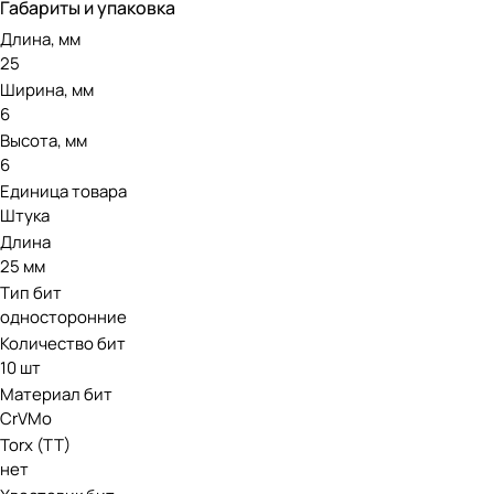
Габариты и упаковка
Длина, мм
25
Ширина, мм
6
Высота, мм
6
Единица товара
Штука
Длина
25 мм
Тип бит
односторонние
Количество бит
10 шт
Материал бит
CrVMo
Torx (TT)
нет