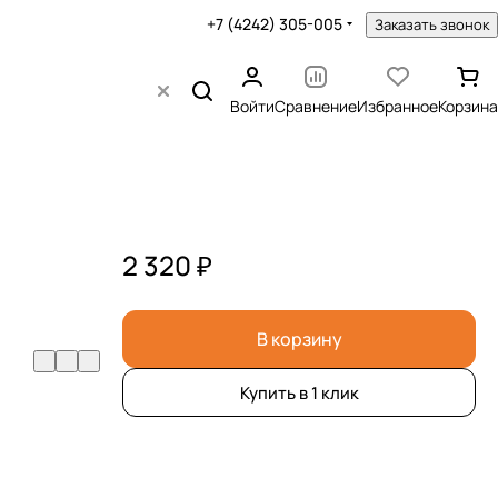
+7 (4242) 305-005
Заказать звонок
Войти
Сравнение
Избранное
Корзина
2 320 ₽
В корзину
Купить в 1 клик