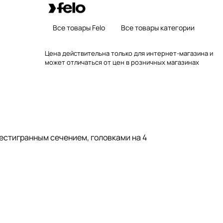
Все товары Felo
Все товары категории
Цена действительна только для интернет-магазина и
может отличаться от цен в розничных магазинах
естигранным сечением, головками на 4