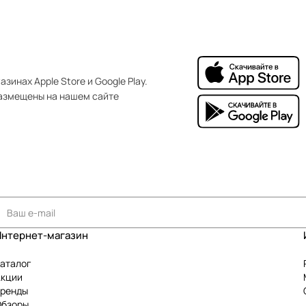
зинах Apple Store и Google Play.
азмещены на нашем сайте
Интернет-магазин
аталог
Акции
Бренды
Обзоры