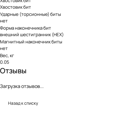
Хвостовик бит
Хвостовик бит
Ударные (торсионные) биты
нет
Форма наконечника бит
внешний шестигранник (HEX)
Магнитный наконечник биты
нет
Вес, кг
0.05
Отзывы
Загрузка отзывов...
Назад к списку