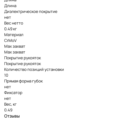
Длина
Диэлектрическое покрытие
нет
Вес нетто
0.49 кг
Материал
CrMoV
Мах захват
Мах захват
Покрытие рукояток
Покрытие рукояток
Количество позиций установки
10
Прямая форма губок
нет
Фиксатор
нет
Вес, кг
0.49
Отзывы