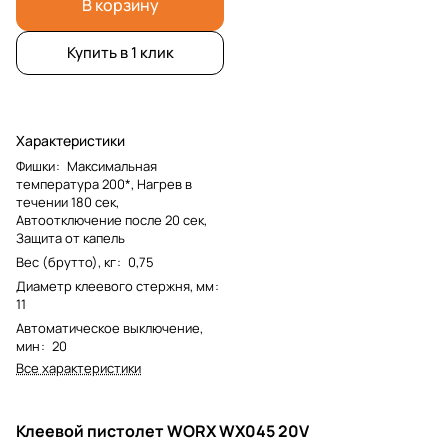
В корзину
Купить в 1 клик
Характеристики
Фишки
:
Максимальная
температура 200*, Нагрев в
течении 180 сек,
Автоотключение после 20 сек,
Защита от капель
Вес (брутто), кг
:
0,75
Диаметр клеевого стержня, мм
:
11
Автоматическое выключение,
мин
:
20
Все характеристики
Клеевой пистолет WORX WX045 20V