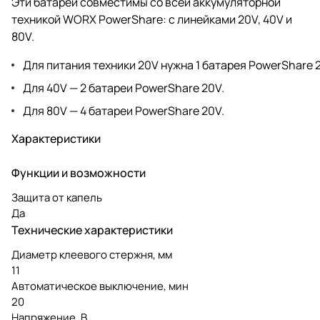
Эти батареи совместимы со всей аккумуляторной
техникой WORX PowerShare: с линейками 20V, 40V и
80V.
Для питания техники 20V нужна 1 батарея PowerShare 
Для 40V — 2 батареи PowerShare 20V.
Для 80V — 4 батареи PowerShare 20V.
Характеристики
Функции и возможности
Защита от капель
Да
Технические характеристики
Диаметр клеевого стержня, мм
11
Автоматическое выключение, мин
20
Напряжение, В