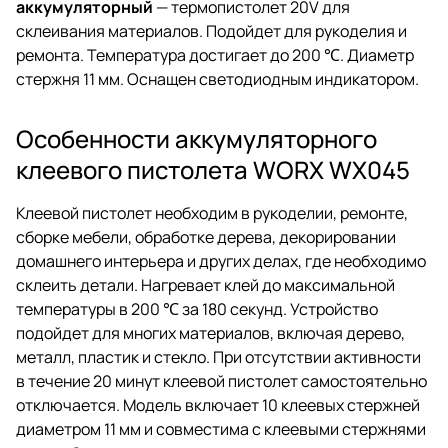
аккумуляторный
— термопистолет 20V для
склеивания материалов. Подойдет для рукоделия и
ремонта. Температура достигает до 200 ℃. Диаметр
стержня 11 мм. Оснащен светодиодным индикатором.
Особенности аккумуляторного
клеевого пистолета WORX WX045
Клеевой пистолет необходим в рукоделии, ремонте,
сборке мебели, обработке дерева, декорировании
домашнего интерьера и других делах, где необходимо
склеить детали. Нагревает клей до максимальной
температуры в 200 ℃ за 180 секунд. Устройство
подойдет для многих материалов, включая дерево,
металл, пластик и стекло. При отсутствии активности
в течение 20 минут клеевой пистолет самостоятельно
отключается. Модель включает 10 клеевых стержней
диаметром 11 мм и совместима с клеевыми стержнями