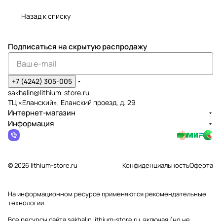
Назад к списку
Подписаться
на скрытую распродажу
+7 (4242) 305-005
sakhalin@lithium-store.ru
ТЦ «Еланский», Еланский проезд, д. 29
Интернет-магазин
Информация
© 2026 lithium-store.ru
Конфиденциальность
Оферта
На информационном ресурсе применяются
рекомендательные
технологии
.
Все ресурсы сайта sakhalin.lithium-store.ru, включая (но не