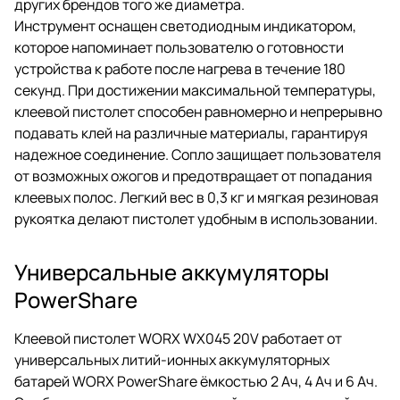
других брендов того же диаметра.
Инструмент оснащен светодиодным индикатором,
которое напоминает пользователю о готовности
устройства к работе после нагрева в течение 180
секунд. При достижении максимальной температуры,
клеевой пистолет способен равномерно и непрерывно
подавать клей на различные материалы, гарантируя
надежное соединение. Сопло защищает пользователя
от возможных ожогов и предотвращает от попадания
клеевых полос. Легкий вес в 0,3 кг и мягкая резиновая
рукоятка делают пистолет удобным в использовании.
Универсальные аккумуляторы
PowerShare
Клеевой пистолет WORX WX045 20V работает от
универсальных литий-ионных аккумуляторных
батарей WORX PowerShare ёмкостью 2 Ач, 4 Ач и 6 Ач.