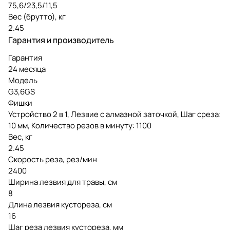
75,6/23,5/11,5
Вес (брутто), кг
2.45
Гарантия и производитель
Гарантия
24 месяца
Модель
G3,6GS
Фишки
Устройство 2 в 1, Лезвие с алмазной заточкой, Шаг среза:
10 мм, Количество резов в минуту: 1100
Вес, кг
2.45
Скорость реза, рез/мин
2400
Ширина лезвия для травы, см
8
Длина лезвия кустореза, см
16
Шаг реза лезвия кустореза, мм