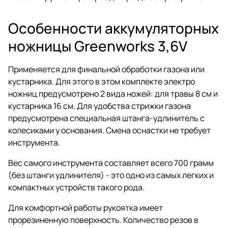
Особенности аккумуляторных
ножницы Greenworks 3,6V
Применяется для финальной обработки газона или
кустарника. Для этого в этом комплекте электро
ножниц предусмотрено 2 вида ножей: для травы 8 см и
кустарника 16 см. Для удобства стрижки газона
предусмотрена специальная штанга-удлинитель с
колесиками у основания. Смена оснастки не требует
инструмента.
Вес самого инструмента составляет всего 700 грамм
(без штанги удлинителя) - это одно из самых легких и
компактных устройств такого рода.
Для комфортной работы рукоятка имеет
прорезиненную поверхность. Количество резов в