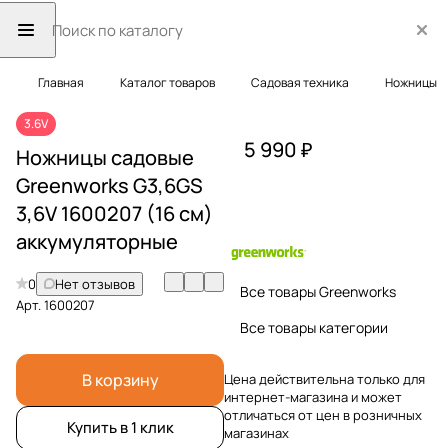
Главная
Каталог товаров
Садовая техника
Ножницы
3.6V
5 990 ₽
Ножницы садовые
Greenworks G3,6GS
3,6V 1600207 (16 см)
аккумуляторные
0
Нет отзывов
Все товары Greenworks
Арт.
1600207
Все товары категории
В корзину
Цена действительна только для
интернет-магазина и может
отличаться от цен в розничных
Купить в 1 клик
магазинах