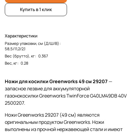
Купить в 1 клик
Характеристики
Размер упаковки, см (Д/Ш/В)
:
58,5/11,2/2,1
Вес (брутто), кг
:
0.367
Вес, кг
:
0.28
Ножи для косилки Greenworks 49 см 29207
—
запасное лезвие для аккумуляторной
газонокосилки Greenworks TwinForce G40LM49DB 40V
2500207.
Ножи Greenworks 29207 (49 см) являются
оригинальным продуктом Greenworks. Ножи
выполнены из прочной нержавеющей стали и имеют