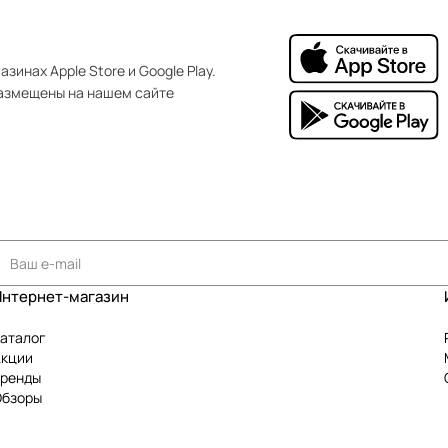
зинах Apple Store и Google Play.
азмещены на нашем сайте
Интернет-магазин
аталог
Акции
Бренды
Обзоры