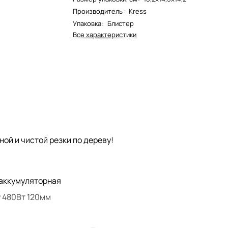
Производитель
:
Kress
Упаковка
:
Блистер
Все характеристики
ной и чистой резки по дереву!
аккумуляторная
 480Вт 120мм
 электрическая