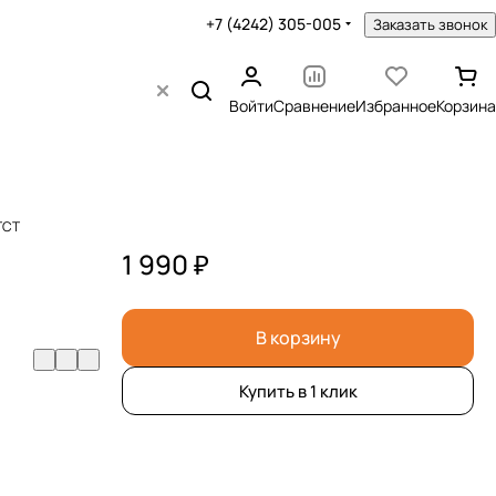
+7 (4242) 305-005
Заказать звонок
Войти
Сравнение
Избранное
Корзина
TCT
1 990 ₽
В корзину
Купить в 1 клик