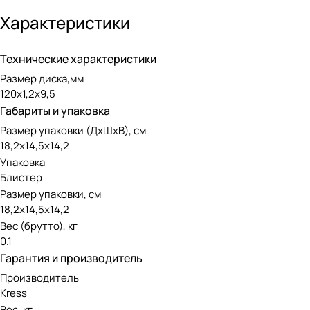
Характеристики
Технические характеристики
Размер диска,мм
120х1,2х9,5
Габариты и упаковка
Размер упаковки (ДxШxВ), см
18,2х14,5х14,2
Упаковка
Блистер
Размер упаковки, см
18,2х14,5х14,2
Вес (брутто), кг
0.1
Гарантия и производитель
Производитель
Kress
Вес, кг