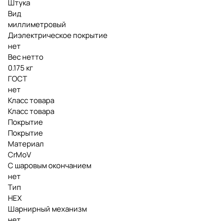
Штука
Вид
миллиметровый
Диэлектрическое покрытие
нет
Вес нетто
0.175 кг
ГОСТ
нет
Класс товара
Класс товара
Покрытие
Покрытие
Материал
CrMoV
С шаровым окончанием
нет
Тип
HEX
Шарнирный механизм
нет