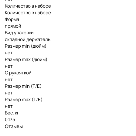
Количество в наборе
Количество в наборе
Форма
прямой
Вид упаковки
складной держатель
Размер min (дюйм)
нет
Размер max (дюйм)
нет
С рукояткой
нет
Размер min (Т/E)
нет
Размер max (T/E)
нет
Вес, кг
0.175
Отзывы