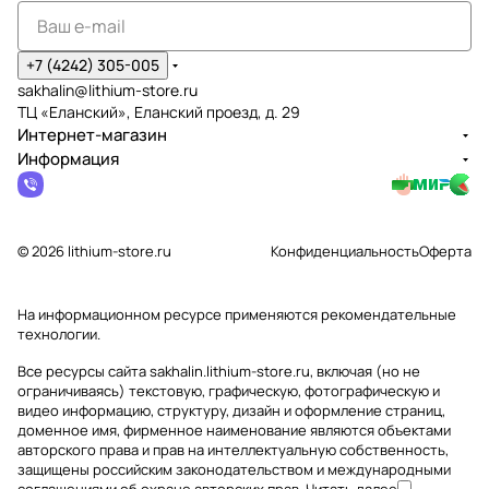
+7 (4242) 305-005
sakhalin@lithium-store.ru
ТЦ «Еланский», Еланский проезд, д. 29
Интернет-магазин
Информация
© 2026 lithium-store.ru
Конфиденциальность
Оферта
На информационном ресурсе применяются
рекомендательные
технологии
.
Все ресурсы сайта sakhalin.lithium-store.ru, включая (но не
ограничиваясь) текстовую, графическую, фотографическую и
видео информацию, структуру, дизайн и оформление страниц,
доменное имя, фирменное наименование являются объектами
авторского права и прав на интеллектуальную собственность,
защищены российским законодательством и международными